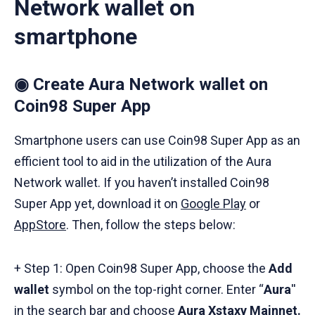
Network wallet on
smartphone
◉ Create Aura Network wallet on
Coin98 Super App
Smartphone users can use Coin98 Super App as an
efficient tool to aid in the utilization of the Aura
Network wallet. If you haven’t installed Coin98
Super App yet, download it on
Google Play
or
AppStore
. Then, follow the steps below:
+ Step 1: Open Coin98 Super App, choose the
Add
wallet
symbol on the top-right corner. Enter “
Aura
''
in the search bar and choose
Aura Xstaxy Mainnet.