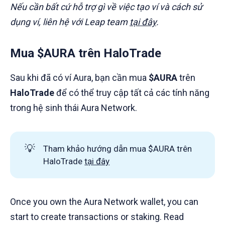
Nếu cần bất cứ hỗ trợ gì về việc tạo ví và cách sử
dụng ví, liên hệ với Leap team
tại đây
.
Mua $AURA trên HaloTrade
Sau khi đã có ví Aura, bạn cần mua
$AURA
trên
HaloTrade
để có thể truy cập tất cả các tính năng
trong hệ sinh thái Aura Network.
💡
Tham khảo hướng dẫn mua $AURA trên
HaloTrade
tại đây
Once you own the Aura Network wallet, you can
start to create transactions or staking. Read