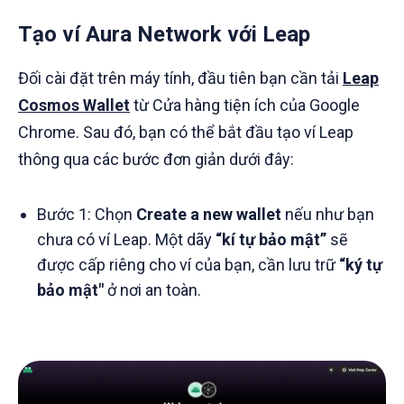
Tạo ví Aura Network với Leap
Đối cài đặt trên máy tính, đầu tiên bạn cần tải
Leap
Cosmos Wallet
từ Cửa hàng tiện ích của Google
Chrome. Sau đó, bạn có thể bắt đầu tạo ví Leap
thông qua các bước đơn giản dưới đây:
Bước 1: Chọn
Create a new wallet
nếu như bạn
chưa có ví Leap. Một dãy
“kí tự bảo mật”
sẽ
được cấp riêng cho ví của bạn, cần lưu trữ
“ký tự
bảo mật"
ở nơi an toàn.