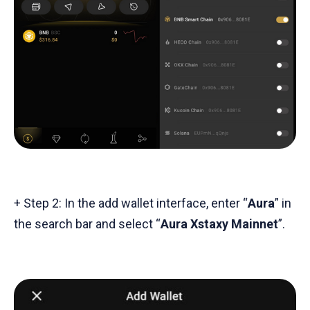
+ Step 2: In the add wallet interface, enter “
Aura
” in
the search bar and select “
Aura Xstaxy Mainnet
”.