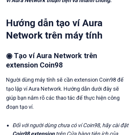
ví Aura Network thuận tiện và nhanh chóng.
Hướng dẫn tạo ví Aura
Network trên máy tính
◉ Tạo ví Aura Network trên
extension Coin98
Người dùng máy tính sẽ cần extension Coin98 để
tạo lập ví Aura Network. Hướng dẫn dưới đây sẽ
giúp bạn nắm rõ các thao tác để thực hiện công
đoạn tạo ví.
Đối với người dùng chưa có ví Coin98, hãy cài đặt
Coin98 extension
trên Cửa hàng tiện ích của