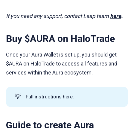
If you need any support, contact Leap team
here
.
Buy $AURA on HaloTrade
Once your Aura Wallet is set up, you should get
$AURA on HaloTrade to access all features and
services within the Aura ecosystem.
💡
Full instructions
here
.
Guide to create Aura