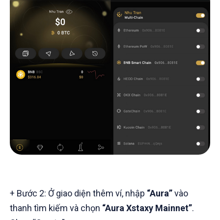
+ Bước 2: Ở giao diện thêm ví, nhập
“Aura”
vào
thanh tìm kiếm và chọn
“Aura Xstaxy Mainnet”
.