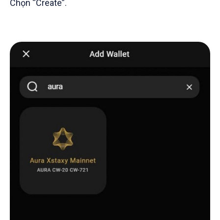
Chọn “Create”.